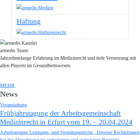
Haftung
armedis Team:
Jahrzehntelange Erfahrung im Medizinrecht und tiefe Vernetzung mit
allen Playern im Gesundheitswesen.
MEHR
News
Veranstaltung
Frühjahrstagung der Arbeitsgemeinschaft
Medizinrecht in Erfurt vom 19. – 20.04.2024
Arbeitsgruppe Leistungs- und Vergütungsrecht: „Diverse Rechtsfragen
bei der Abrechnung im ambulanten und stationären Bereich“