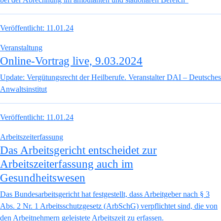
Veröffentlicht:
11.01.24
Veranstaltung
Online-Vortrag live, 9.03.2024
Update: Vergütungsrecht der Heilberufe. Veranstalter DAI – Deutsches
Anwaltsinstitut
Veröffentlicht:
11.01.24
Arbeitszeiterfassung
Das Arbeitsgericht entscheidet zur
Arbeitszeiterfassung auch im
Gesundheitswesen
Das Bundesarbeitsgericht hat festgestellt, dass Arbeitgeber nach § 3
Abs. 2 Nr. 1 Arbeitsschutzgesetz (ArbSchG) verpflichtet sind, die von
den Arbeitnehmern geleistete Arbeitszeit zu erfassen.