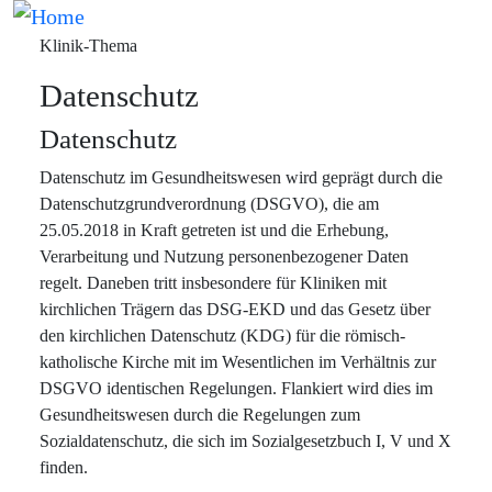
Direkt zum Inhalt
Bild
Klinik-Thema
Datenschutz
H2 Subtitle
Datenschutz
Datenschutz im Gesundheitswesen wird geprägt durch die
Datenschutzgrundverordnung (DSGVO), die am
25.05.2018 in Kraft getreten ist und die Erhebung,
Verarbeitung und Nutzung personenbezogener Daten
regelt. Daneben tritt insbesondere für Kliniken mit
kirchlichen Trägern das DSG-EKD und das Gesetz über
den kirchlichen Datenschutz (KDG) für die römisch-
katholische Kirche mit im Wesentlichen im Verhältnis zur
DSGVO identischen Regelungen. Flankiert wird dies im
Gesundheitswesen durch die Regelungen zum
Sozialdatenschutz, die sich im Sozialgesetzbuch I, V und X
finden.