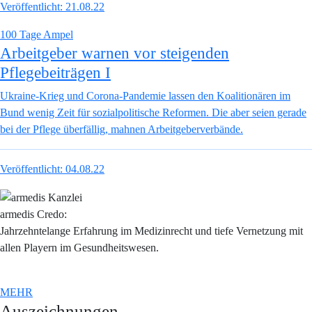
Veröffentlicht:
21.08.22
100 Tage Ampel
Arbeitgeber warnen vor steigenden
Pflegebeiträgen I
Ukraine-Krieg und Corona-Pandemie lassen den Koalitionären im
Bund wenig Zeit für sozialpolitische Reformen. Die aber seien gerade
bei der Pflege überfällig, mahnen Arbeitgeberverbände.
Veröffentlicht:
04.08.22
armedis Credo:
Jahrzehntelange Erfahrung im Medizinrecht und tiefe Vernetzung mit
allen Playern im Gesundheitswesen.
MEHR
Auszeichnungen