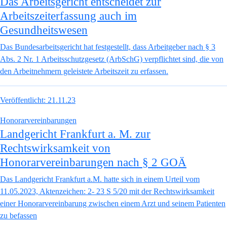
Das Arbeitsgericht entscheidet zur
Arbeitszeiterfassung auch im
Gesundheitswesen
Das Bundesarbeitsgericht hat festgestellt, dass Arbeitgeber nach § 3
Abs. 2 Nr. 1 Arbeitsschutzgesetz (ArbSchG) verpflichtet sind, die von
den Arbeitnehmern geleistete Arbeitszeit zu erfassen.
Veröffentlicht:
21.11.23
Honorarvereinbarungen
Landgericht Frankfurt a. M. zur
Rechtswirksamkeit von
Honorarvereinbarungen nach § 2 GOÄ
Das Landgericht Frankfurt a.M. hatte sich in einem Urteil vom
11.05.2023, Aktenzeichen: 2- 23 S 5/20 mit der Rechtswirksamkeit
einer Honorarvereinbarung zwischen einem Arzt und seinem Patienten
zu befassen