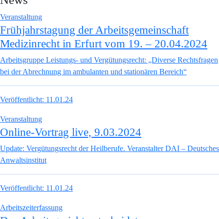
Veranstaltung
Frühjahrstagung der Arbeitsgemeinschaft
Medizinrecht in Erfurt vom 19. – 20.04.2024
Arbeitsgruppe Leistungs- und Vergütungsrecht: „Diverse Rechtsfragen
bei der Abrechnung im ambulanten und stationären Bereich“
Veröffentlicht:
11.01.24
Veranstaltung
Online-Vortrag live, 9.03.2024
Update: Vergütungsrecht der Heilberufe. Veranstalter DAI – Deutsches
Anwaltsinstitut
Veröffentlicht:
11.01.24
Arbeitszeiterfassung