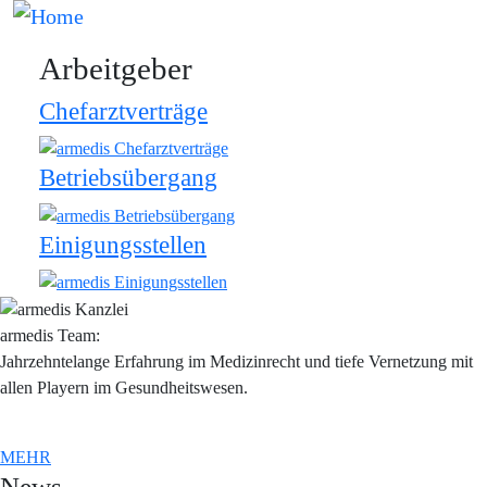
Direkt zum Inhalt
Bild
Arbeitgeber
Chefarztverträge
Betriebsübergang
Einigungsstellen
armedis Team:
Jahrzehntelange Erfahrung im Medizinrecht und tiefe Vernetzung mit
allen Playern im Gesundheitswesen.
MEHR
News