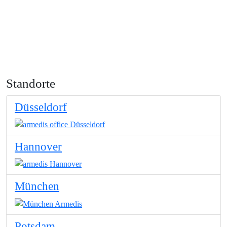
Standorte
Düsseldorf
Hannover
München
Potsdam