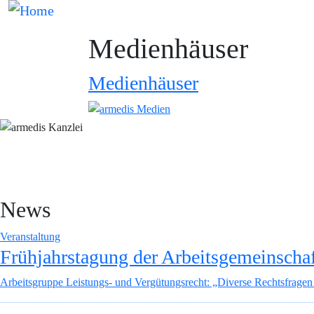
Direkt zum Inhalt
Bild
Medienhäuser
Medienhäuser
News
Veranstaltung
Frühjahrstagung der Arbeitsgemeinschaf
Arbeitsgruppe Leistungs- und Vergütungsrecht: „Diverse Rechtsfragen