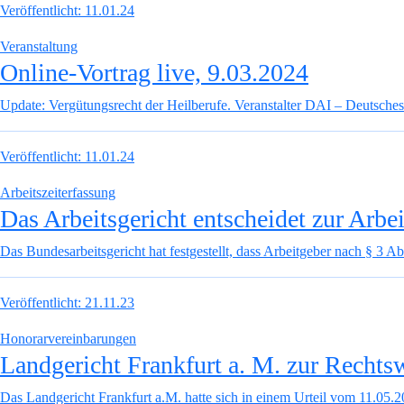
Veröffentlicht:
11.01.24
Veranstaltung
Online-Vortrag live, 9.03.2024
Update: Vergütungsrecht der Heilberufe. Veranstalter DAI – Deutsches
Veröffentlicht:
11.01.24
Arbeitszeiterfassung
Das Arbeitsgericht entscheidet zur Arb
Das Bundesarbeitsgericht hat festgestellt, dass Arbeitgeber nach § 3 Ab
Veröffentlicht:
21.11.23
Honorarvereinbarungen
Landgericht Frankfurt a. M. zur Recht
Das Landgericht Frankfurt a.M. hatte sich in einem Urteil vom 11.05.