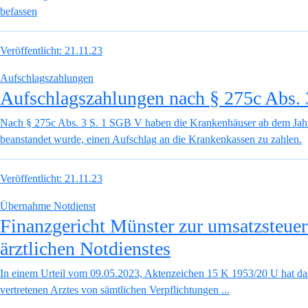
befassen
Veröffentlicht:
21.11.23
Aufschlagszahlungen
Aufschlagszahlungen nach § 275c Abs. 
Nach § 275c Abs. 3 S. 1 SGB V haben die Krankenhäuser ab dem Jah
beanstandet wurde, einen Aufschlag an die Krankenkassen zu zahlen.
Veröffentlicht:
21.11.23
Übernahme Notdienst
Finanzgericht Münster zur umsatzsteue
ärztlichen Notdienstes
In einem Urteil vom 09.05.2023, Aktenzeichen 15 K 1953/20 U hat das 
vertretenen Arztes von sämtlichen Verpflichtungen ...