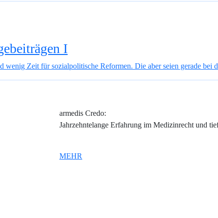
gebeiträgen I
enig Zeit für sozialpolitische Reformen. Die aber seien gerade bei d
armedis Credo:
Jahrzehntelange Erfahrung im Medizinrecht und tie
MEHR