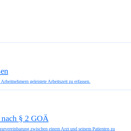
sen
 Arbeitnehmern geleistete Arbeitszeit zu erfassen.
n nach § 2 GOÄ
orarvereinbarung zwischen einem Arzt und seinem Patienten zu