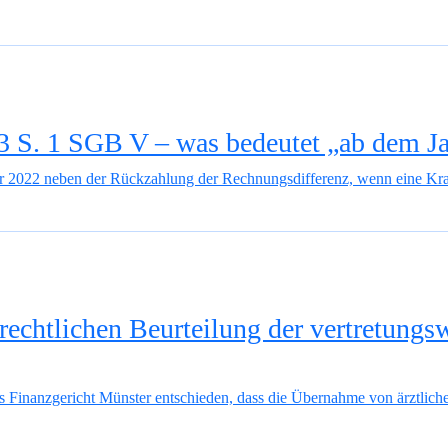
3 S. 1 SGB V – was bedeutet „ab dem J
r 2022 neben der Rückzahlung der Rechnungsdifferenz, wenn eine K
rrechtlichen Beurteilung der vertretun
Finanzgericht Münster entschieden, dass die Übernahme von ärztlichen 