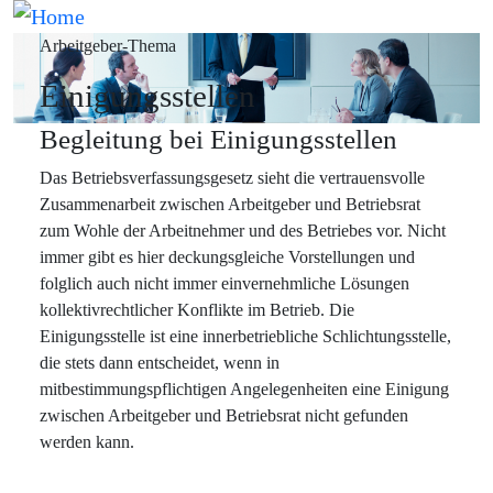
Direkt zum Inhalt
Bild
Arbeitgeber-Thema
Einigungsstellen
H2 Subtitle
Begleitung bei Einigungsstellen
Das Betriebsverfassungsgesetz sieht die vertrauensvolle
Zusammenarbeit zwischen Arbeitgeber und Betriebsrat
zum Wohle der Arbeitnehmer und des Betriebes vor. Nicht
immer gibt es hier deckungsgleiche Vorstellungen und
folglich auch nicht immer einvernehmliche Lösungen
kollektivrechtlicher Konflikte im Betrieb. Die
Einigungsstelle ist eine innerbetriebliche Schlichtungsstelle,
die stets dann entscheidet, wenn in
mitbestimmungspflichtigen Angelegenheiten eine Einigung
zwischen Arbeitgeber und Betriebsrat nicht gefunden
werden kann.