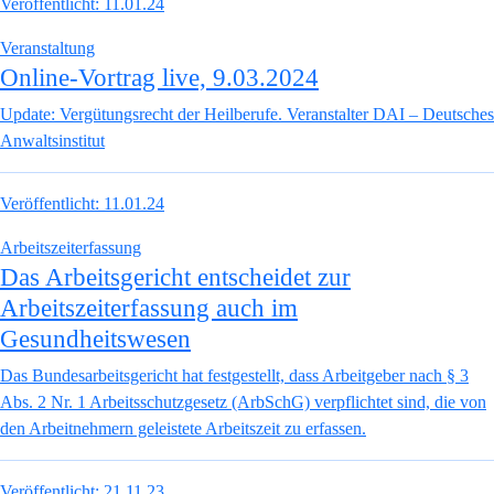
Veröffentlicht:
11.01.24
Veranstaltung
Online-Vortrag live, 9.03.2024
Update: Vergütungsrecht der Heilberufe. Veranstalter DAI – Deutsches
Anwaltsinstitut
Veröffentlicht:
11.01.24
Arbeitszeiterfassung
Das Arbeitsgericht entscheidet zur
Arbeitszeiterfassung auch im
Gesundheitswesen
Das Bundesarbeitsgericht hat festgestellt, dass Arbeitgeber nach § 3
Abs. 2 Nr. 1 Arbeitsschutzgesetz (ArbSchG) verpflichtet sind, die von
den Arbeitnehmern geleistete Arbeitszeit zu erfassen.
Veröffentlicht:
21.11.23