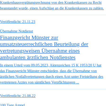
Krankenhausvergütungsrechnung von den Krankenkassen zu Recht
beanstandet wurde, einen Aufschlag an die Krankenkassen zu zahlen.
Veröffentlicht:
21.11.23
Übernahme Notdienst
Finanzgericht Münster zur
umsatzsteuerrechtlichen Beurteilung der
vertretungsweisen Übernahme eines
ambulanten ärztlichen Notdienstes
In einem Urteil vom 09.05.2023, Aktenzeichen 15 K 1953/20 U hat
das Finanzgericht Münster entschieden, dass die Übernahme von
ärztlichen Notfallvertretungen durch einen Arzt unter Freistellung des
vertretenen Arztes von sämtlichen Verpflichtungen ...
Veröffentlicht:
21.08.22
100 Tage Ampel